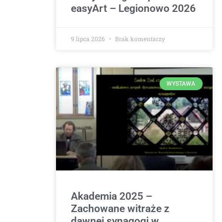
easyArt – Legionowo 2026
9 lipca 2026
Brak komentarzy
WYSTAWA
Akademia 2025 –
Zachowane witraże z
dawnej synagogi w