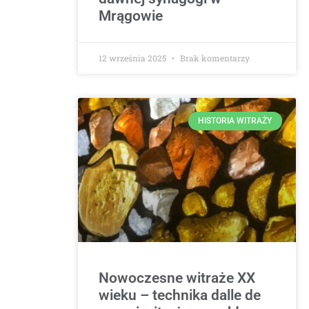
Mrągowie
12 września 2025
Brak komentarzy
HISTORIA WITRAŻY
Nowoczesne witraże XX
wieku – technika dalle de