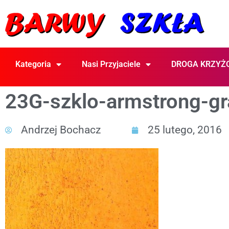
Kategoria
Nasi Przyjaciele
DROGA KRZYŻ
23G-szklo-armstrong-gr
Andrzej Bochacz
25 lutego, 2016