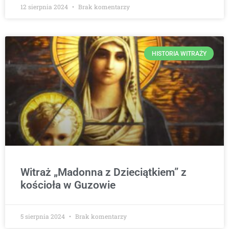
12 sierpnia 2024
Brak komentarzy
HISTORIA WITRAŻY
Witraż „Madonna z Dzieciątkiem” z
kościoła w Guzowie
5 sierpnia 2024
Brak komentarzy