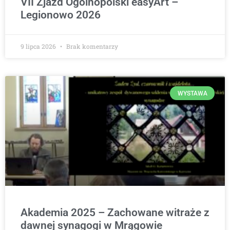
VII Zjazd Ogólnopolski easyArt –
Legionowo 2026
9 lipca 2026
Brak komentarzy
WYSTAWA
Akademia 2025 – Zachowane witraże z
dawnej synagogi w Mrągowie