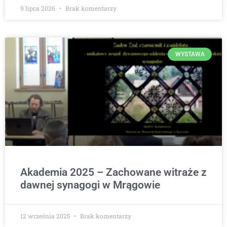
9 lipca 2026
Brak komentarzy
WYSTAWA
Akademia 2025 – Zachowane witraże z
dawnej synagogi w Mrągowie
12 września 2025
Brak komentarzy