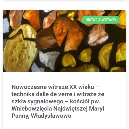
HISTORIA WITRAŻY
Nowoczesne witraże XX wieku –
technika dalle de verre i witraże ze
szkła sygnałowego – kościół pw.
Wniebowzięcia Najświętszej Maryi
Panny, Władysławowo