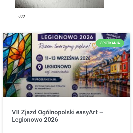
00S
SPOTKANIA
VII Zjazd Ogólnopolski easyArt –
Legionowo 2026