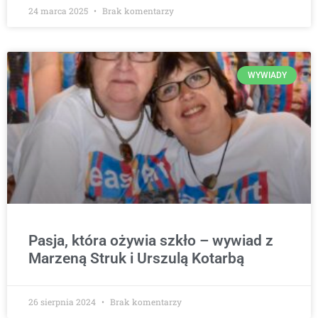
24 marca 2025
Brak komentarzy
WYWIADY
Pasja, która ożywia szkło – wywiad z
Marzeną Struk i Urszulą Kotarbą
26 sierpnia 2024
Brak komentarzy