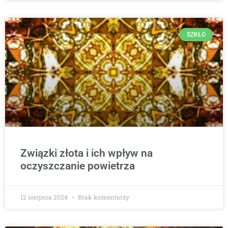
SZKŁO
Związki złota i ich wpływ na
oczyszczanie powietrza
12 sierpnia 2024
Brak komentarzy