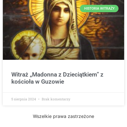
HISTORIA WITRAŻY
Witraż „Madonna z Dzieciątkiem” z
kościoła w Guzowie
5 sierpnia 2024
Brak komentarzy
Wszelkie prawa zastrzeżone