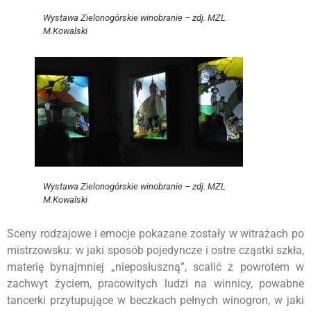
Wystawa Zielonogórskie winobranie – zdj. MZL
M.Kowalski
Wystawa Zielonogórskie winobranie – zdj. MZL
M.Kowalski
Sceny rodzajowe i emocje pokazane zostały w witrażach po
mistrzowsku: w jaki sposób pojedyncze i ostre cząstki szkła,
materię bynajmniej „nieposłuszną”, scalić z powrotem w
zachwyt życiem, pracowitych ludzi na winnicy, powabne
tancerki przytupujące w beczkach pełnych winogron, w jaki