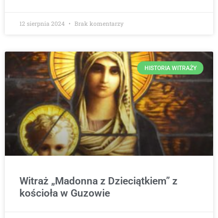
12 sierpnia 2024
Brak komentarzy
HISTORIA WITRAŻY
Witraż „Madonna z Dzieciątkiem” z
kościoła w Guzowie