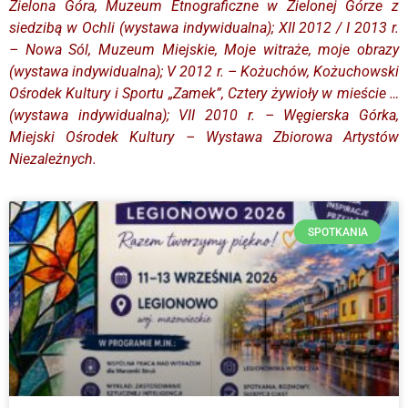
Zielona Góra, Muzeum Etnograficzne w Zielonej Górze z
siedzibą w Ochli (wystawa indywidualna); XII 2012 / I 2013 r.
– Nowa Sól, Muzeum Miejskie, Moje witraże, moje obrazy
(wystawa indywidualna); V 2012 r. – Kożuchów, Kożuchowski
Ośrodek Kultury i Sportu „Zamek”, Cztery żywioły w mieście …
(wystawa indywidualna); VII 2010 r. – Węgierska Górka,
Miejski Ośrodek Kultury – Wystawa Zbiorowa Artystów
Niezależnych.
SPOTKANIA