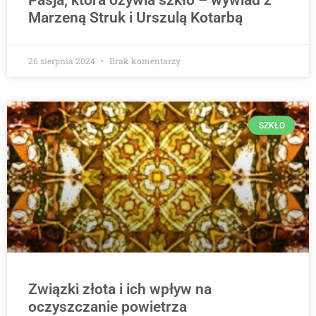
Pasja, która ożywia szkło – wywiad z
Marzeną Struk i Urszulą Kotarbą
26 sierpnia 2024
Brak komentarzy
SZKŁO
Związki złota i ich wpływ na
oczyszczanie powietrza