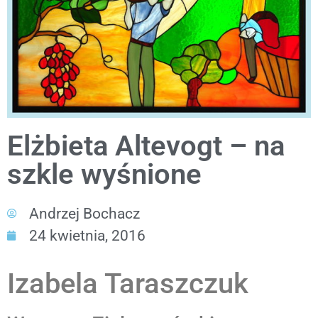
Elżbieta Altevogt – na
szkle wyśnione
Andrzej Bochacz
24 kwietnia, 2016
Izabela Taraszczuk