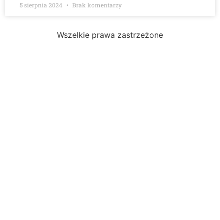
5 sierpnia 2024
Brak komentarzy
Wszelkie prawa zastrzeżone