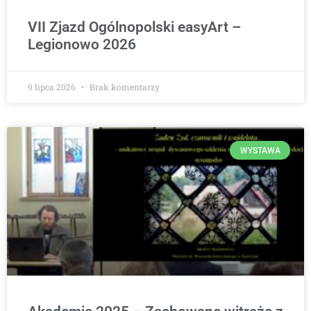
VII Zjazd Ogólnopolski easyArt –
Legionowo 2026
9 lipca 2026
Brak komentarzy
WYSTAWA