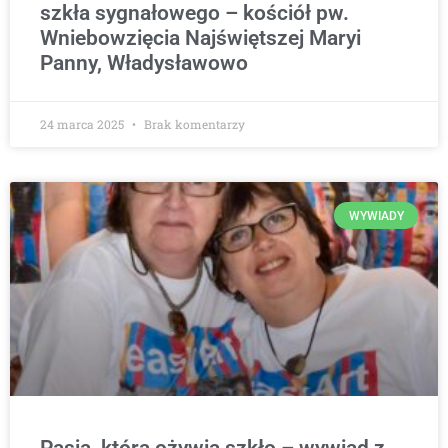
szkła sygnałowego – kościół pw.
Wniebowzięcia Najświętszej Maryi
Panny, Władysławowo
24 marca 2025
Brak komentarzy
WYWIADY