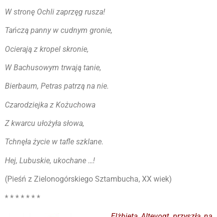
W stronę Ochli zaprzęg rusza!
Tańczą panny w cudnym gronie,
Ocierają z kropel skronie,
W Bachusowym trwają tanie,
Bierbaum, Petras patrzą na nie.
Czarodziejka z Kożuchowa
Z kwarcu ułożyła słowa,
Tchnęła życie w tafle szklane.
Hej, Lubuskie, ukochane …!
(Pieśń z Zielonogórskiego Sztambucha, XX wiek)
* * * * * * *
Elżbieta Altevogt przyszła na