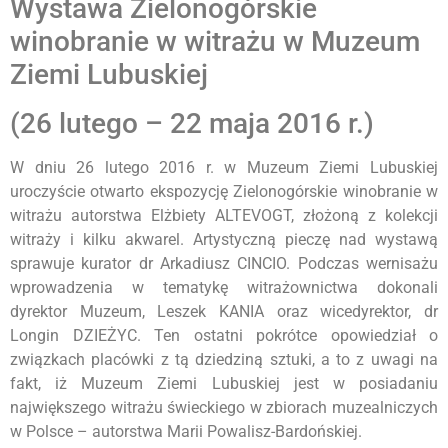
Wystawa Zielonogórskie
winobranie w witrażu w Muzeum
Ziemi Lubuskiej
(26 lutego – 22 maja 2016 r.)
W dniu 26 lutego 2016 r. w Muzeum Ziemi Lubuskiej
uroczyście otwarto ekspozycję Zielonogórskie winobranie w
witrażu autorstwa Elżbiety ALTEVOGT, złożoną z kolekcji
witraży i kilku akwarel. Artystyczną pieczę nad wystawą
sprawuje kurator dr Arkadiusz CINCIO. Podczas wernisażu
wprowadzenia w tematykę witrażownictwa dokonali
dyrektor Muzeum, Leszek KANIA oraz wicedyrektor, dr
Longin DZIEŻYC. Ten ostatni pokrótce opowiedział o
związkach placówki z tą dziedziną sztuki, a to z uwagi na
fakt, iż Muzeum Ziemi Lubuskiej jest w posiadaniu
największego witrażu świeckiego w zbiorach muzealniczych
w Polsce – autorstwa Marii Powalisz-Bardońskiej.