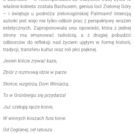
właśnie kobieta została Bachusem, genius loci Zielonej Góry
– i świętuje u podnóża zielonogórskiej Palmiarni! Intencją
autorki jest więc nie tylko odbiór prac z perspektywy wrażeń
estetycznych. Zaproponowała ona opowieść, która z jednej
strony ma emanować radością, a z drugiej pobudzić
odbiorców do refleksji nad życiem ujętym w formę historii,
tradycji, transferu kultur oraz roli płci pięknej.
Jesień kiście zrywać każe,
Zbiór z rozmową idzie w parze.
Słońce, wzgórza, Dom Winiarza,
To w Grünbergu się przydarza!
Już czekają rącze konie,
W winnych koszach fura tonie.
Od Ceglanej, od ratusza