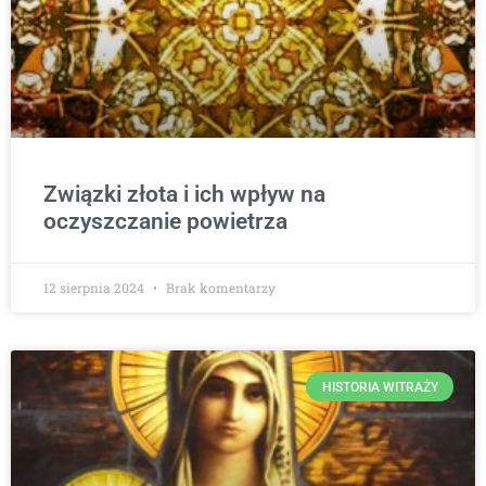
Związki złota i ich wpływ na
oczyszczanie powietrza
12 sierpnia 2024
Brak komentarzy
HISTORIA WITRAŻY