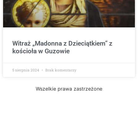
Witraż „Madonna z Dzieciątkiem” z
kościoła w Guzowie
5 sierpnia 2024
Brak komentarzy
Wszelkie prawa zastrzeżone