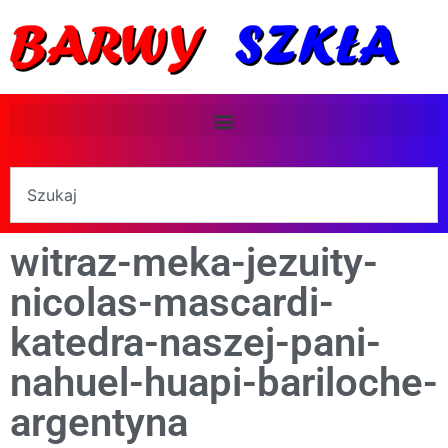
witraz-meka-jezuity-
nicolas-mascardi-
katedra-naszej-pani-
nahuel-huapi-bariloche-
argentyna