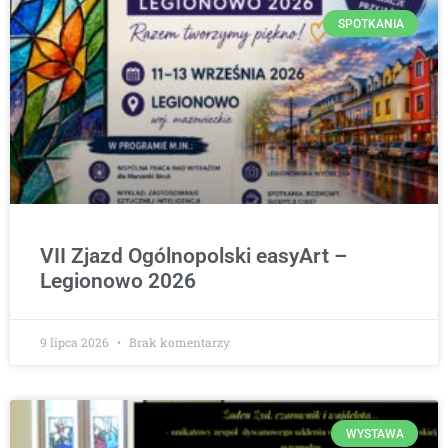
SPOTKANIA
VII Zjazd Ogólnopolski easyArt –
Legionowo 2026
9 lipca 2026
Brak komentarzy
WYSTAWA