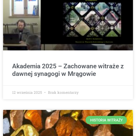
Akademia 2025 – Zachowane witraże z
dawnej synagogi w Mrągowie
12 września 2025
Brak komentarzy
HISTORIA WITRAŻY