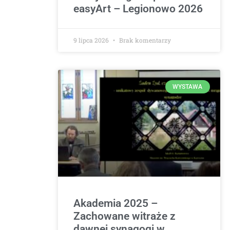
easyArt – Legionowo 2026
9 lipca 2026
Brak komentarzy
WYSTAWA
Akademia 2025 –
Zachowane witraże z
dawnej synagogi w