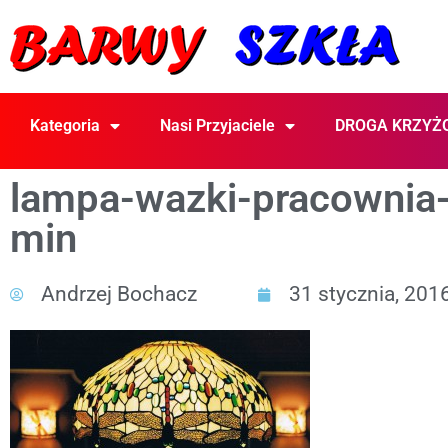
Kategoria
Nasi Przyjaciele
DROGA KRZYŻ
lampa-wazki-pracownia
min
Andrzej Bochacz
31 stycznia, 201