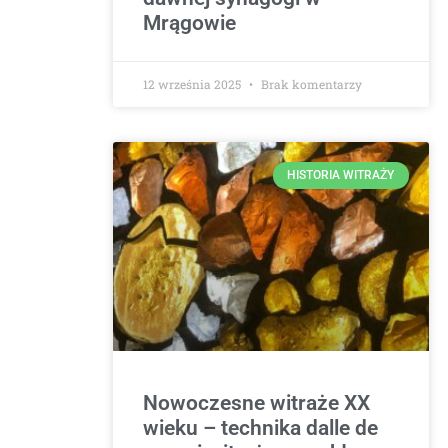
Mrągowie
12 września 2025
Brak komentarzy
HISTORIA WITRAŻY
Nowoczesne witraże XX
wieku – technika dalle de