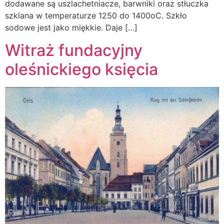
dodawane są uszlachetniacze, barwniki oraz stłuczka
szklana w temperaturze 1250 do 1400oC. Szkło
sodowe jest jako miękkie. Daje […]
Witraż fundacyjny
oleśnickiego księcia