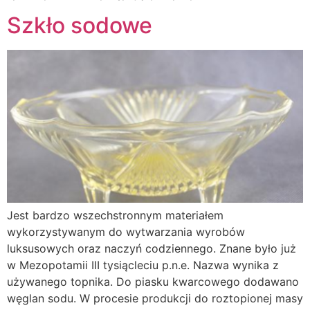
Szkło sodowe
Jest bardzo wszechstronnym materiałem
wykorzystywanym do wytwarzania wyrobów
luksusowych oraz naczyń codziennego. Znane było już
w Mezopotamii III tysiącleciu p.n.e. Nazwa wynika z
używanego topnika. Do piasku kwarcowego dodawano
węglan sodu. W procesie produkcji do roztopionej masy