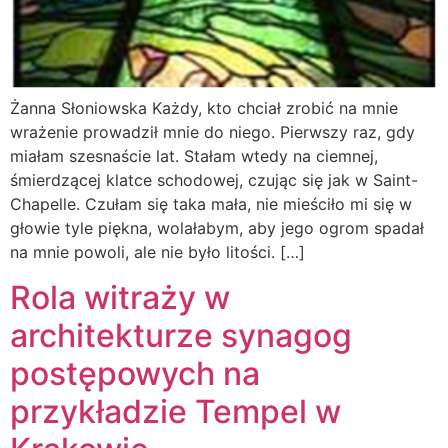
Żanna Słoniowska Każdy, kto chciał zrobić na mnie
wrażenie prowadził mnie do niego. Pierwszy raz, gdy
miałam szesnaście lat. Stałam wtedy na ciemnej,
śmierdzącej klatce schodowej, czując się jak w Saint-
Chapelle. Czułam się taka mała, nie mieściło mi się w
głowie tyle piękna, wolałabym, aby jego ogrom spadał
na mnie powoli, ale nie było litości. […]
Rola witraży w
architekturze synagog
postępowych na
przykładzie Tempel w