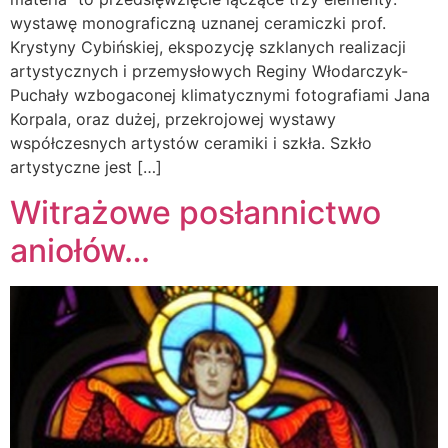
wystawę monograficzną uznanej ceramiczki prof.
Krystyny Cybińskiej, ekspozycję szklanych realizacji
artystycznych i przemysłowych Reginy Włodarczyk-
Puchały wzbogaconej klimatycznymi fotografiami Jana
Korpala, oraz dużej, przekrojowej wystawy
współczesnych artystów ceramiki i szkła. Szkło
artystyczne jest […]
Witrażowe posłannictwo
aniołów…