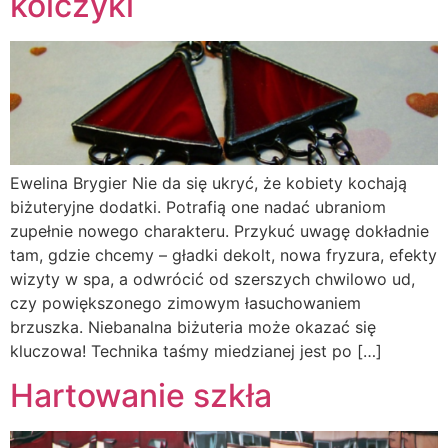
kolczyki
Ewelina Brygier Nie da się ukryć, że kobiety kochają
biżuteryjne dodatki. Potrafią one nadać ubraniom
zupełnie nowego charakteru. Przykuć uwagę dokładnie
tam, gdzie chcemy – gładki dekolt, nowa fryzura, efekty
wizyty w spa, a odwrócić od szerszych chwilowo ud,
czy powiększonego zimowym łasuchowaniem
brzuszka. Niebanalna biżuteria może okazać się
kluczowa! Technika taśmy miedzianej jest po […]
Hartowanie szkła