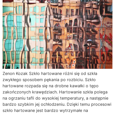
Zenon Kozak Szkło hartowane różni się od szkła
zwykłego sposobem pękania po rozbiciu. Szkło
hartowane rozpada się na drobne kawałki o tępo
zakończonych krawędziach. Hartowanie szkła polega
na ogrzaniu tafli do wysokiej temperatury, a następnie
bardzo szybkim jej ochłodzeniu. Dzięki temu procesowi
szkło hartowane jest bardzo wytrzymałe na