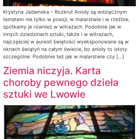
Krystyna Jadamska – Rozkrut Anioły są wdzięcznym
tematem nie tylko w poezji, w malarstwie i w rzeźbie,
spotkamy je również w witrażach. Podobnie jak w
innych dziedzinach sztuki, także i w witrażach,
najczęściej w aureoli świętości wyeksponowane są w
oknach świątyń na całym świecie, bo anioły to istoty
szczególne. Podobnie też jak w malarstwie czy […]
Ziemia niczyja. Karta
choroby pewnego dzieła
sztuki we Lwowie