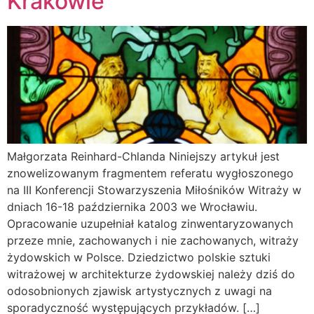
Krakowie
Małgorzata Reinhard-Chlanda Niniejszy artykuł jest
znowelizowanym fragmentem referatu wygłoszonego
na III Konferencji Stowarzyszenia Miłośników Witraży w
dniach 16-18 października 2003 we Wrocławiu.
Opracowanie uzupełniał katalog zinwentaryzowanych
przeze mnie, zachowanych i nie zachowanych, witraży
żydowskich w Polsce. Dziedzictwo polskie sztuki
witrażowej w architekturze żydowskiej należy dziś do
odosobnionych zjawisk artystycznych z uwagi na
sporadyczność występujących przykładów. […]