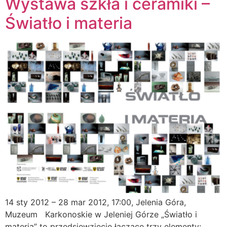
Wystawa szkła i ceramiki –
Światło i materia
14 sty 2012 – 28 mar 2012, 17:00, Jelenia Góra,
Muzeum Karkonoskie w Jeleniej Górze „Światło i
materia” to przedsięwzięcie łączące trzy elementy: