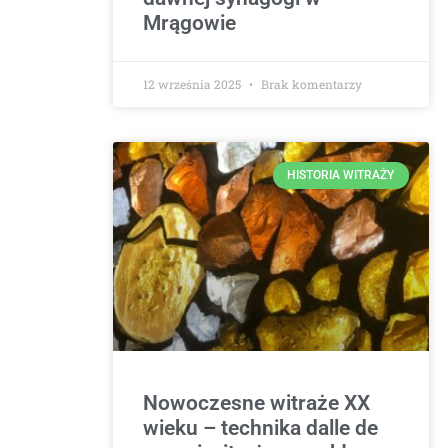
Mrągowie
12 września 2025
Brak komentarzy
HISTORIA WITRAŻY
Nowoczesne witraże XX
wieku – technika dalle de