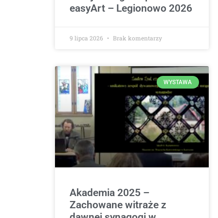
easyArt – Legionowo 2026
9 lipca 2026
Brak komentarzy
WYSTAWA
Akademia 2025 –
Zachowane witraże z
dawnej synagogi w