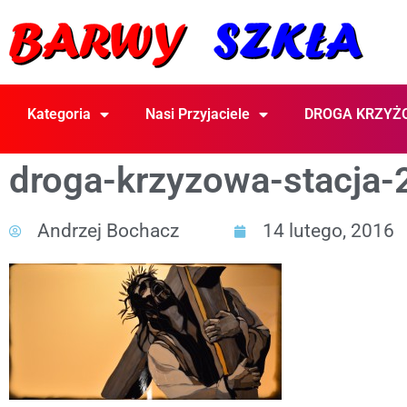
Kategoria
Nasi Przyjaciele
DROGA KRZYŻ
droga-krzyzowa-stacja-
Andrzej Bochacz
14 lutego, 2016