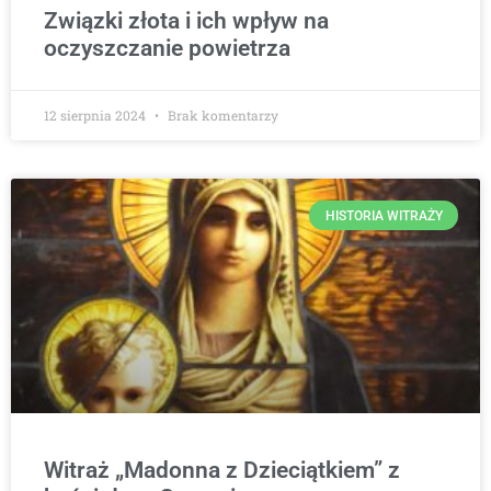
Związki złota i ich wpływ na
oczyszczanie powietrza
12 sierpnia 2024
Brak komentarzy
HISTORIA WITRAŻY
Witraż „Madonna z Dzieciątkiem” z