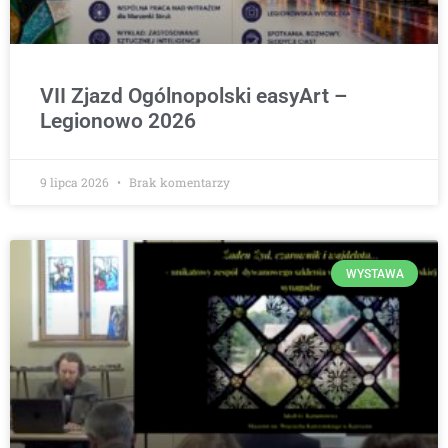
VII Zjazd Ogólnopolski easyArt –
Legionowo 2026
9 lipca 2026
Brak komentarzy
WYSTAWA