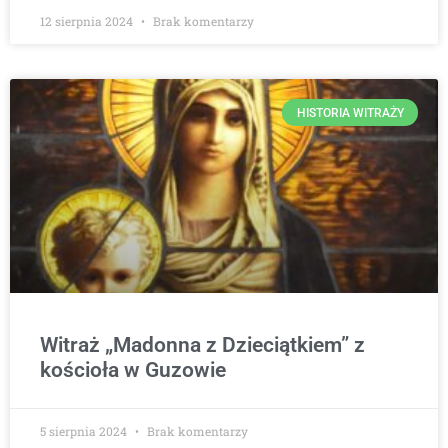
12 sierpnia 2024
Brak komentarzy
HISTORIA WITRAŻY
Witraż „Madonna z Dzieciątkiem” z
kościoła w Guzowie
5 sierpnia 2024
Brak komentarzy