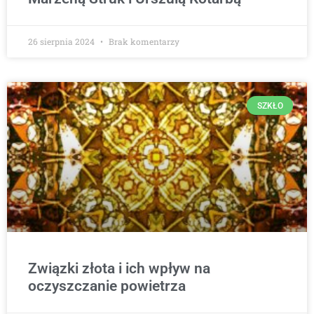
26 sierpnia 2024
Brak komentarzy
SZKŁO
Związki złota i ich wpływ na
oczyszczanie powietrza