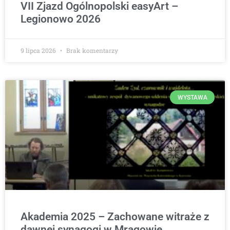
VII Zjazd Ogólnopolski easyArt –
Legionowo 2026
9 lipca 2026
Brak komentarzy
WYSTAWA
Akademia 2025 – Zachowane witraże z
dawnej synagogi w Mrągowie