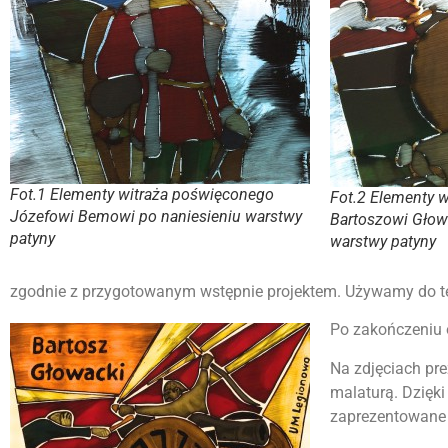
Fot.1 Elementy witraża poświęconego
Fot.2 Elementy 
Józefowi Bemowi po naniesieniu warstwy
Bartoszowi Głow
patyny
warstwy patyny
zgodnie z przygotowanym wstępnie projektem. Używamy do teg
Po zakończeniu o
Na zdjęciach pre
malaturą. Dzięki 
zaprezentowane 