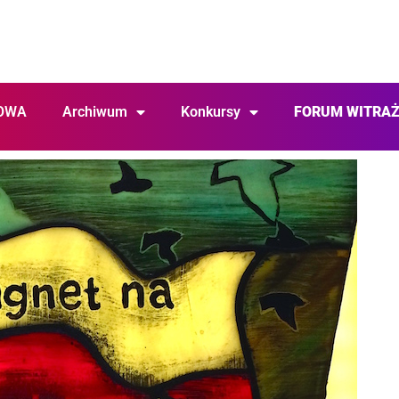
OWA
Archiwum
Konkursy
FORUM WITRA