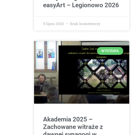
easyArt – Legionowo 2026
9 lipca 2026
Brak komentarzy
WYSTAWA
Akademia 2025 –
Zachowane witraże z
dawnej synagogi w