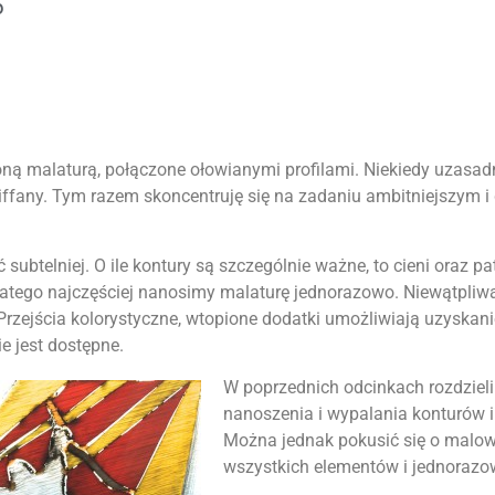
6
sioną malaturą, połączone ołowianymi profilami. Niekiedy uzasa
fany. Tym razem skoncentruję się na zadaniu ambitniejszym i 
ubtelniej. O ile kontury są szczególnie ważne, to cieni oraz 
 dlatego najczęściej nanosimy malaturę jednorazowo. Niewątpliw
rzejścia kolorystyczne, wtopione dodatki umożliwiają uzyskani
e jest dostępne.
W poprzednich odcinkach rozdzieli
nanoszenia i wypalania konturów i
Można jednak pokusić się o malo
wszystkich elementów i jednoraz