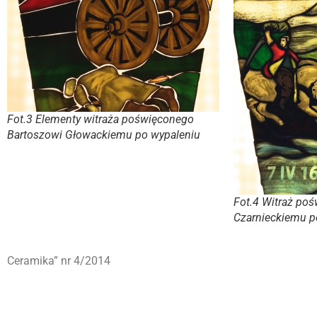
Fot.3 Elementy witraża poświęconego
Bartoszowi Głowackiemu po wypaleniu
Fot.4 Witraż po
Czarnieckiemu p
Ceramika” nr 4/2014