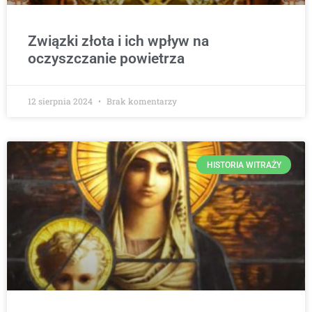
Związki złota i ich wpływ na
oczyszczanie powietrza
12 sierpnia 2024
Brak komentarzy
HISTORIA WITRAŻY