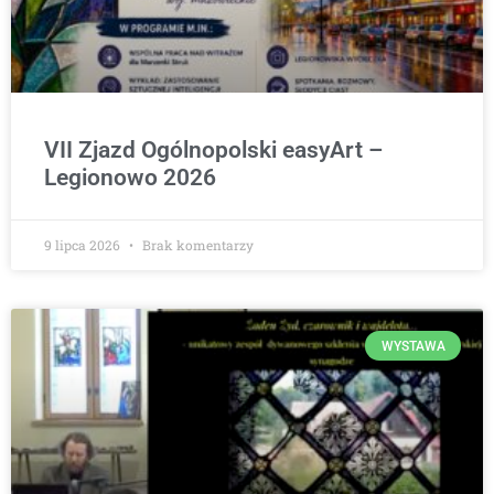
VII Zjazd Ogólnopolski easyArt –
Legionowo 2026
9 lipca 2026
Brak komentarzy
WYSTAWA