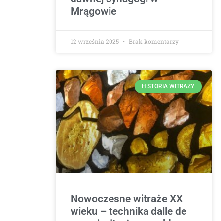
Mrągowie
12 września 2025
Brak komentarzy
HISTORIA WITRAŻY
Nowoczesne witraże XX
wieku – technika dalle de