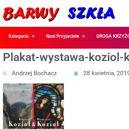
Kategoria
Nasi Przyjaciele
DROGA KRZYŻ
Plakat-wystawa-koziol-
Andrzej Bochacz
28 kwietnia, 201