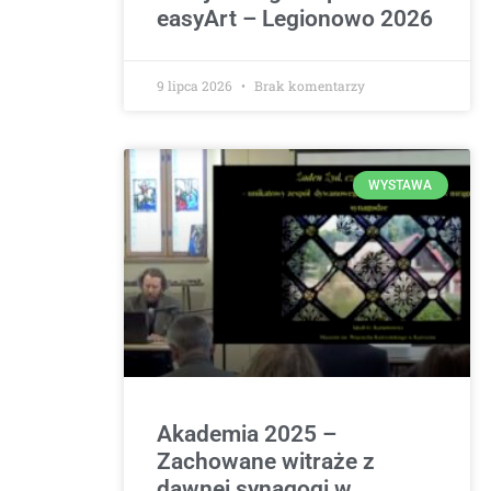
easyArt – Legionowo 2026
9 lipca 2026
Brak komentarzy
WYSTAWA
Akademia 2025 –
Zachowane witraże z
dawnej synagogi w