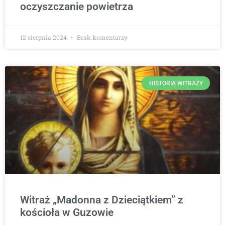
oczyszczanie powietrza
12 sierpnia 2024
Brak komentarzy
HISTORIA WITRAŻY
Witraż „Madonna z Dzieciątkiem” z
kościoła w Guzowie