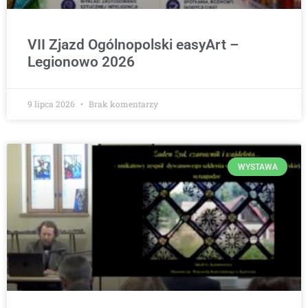
VII Zjazd Ogólnopolski easyArt –
Legionowo 2026
9 lipca 2026
Brak komentarzy
WYSTAWA