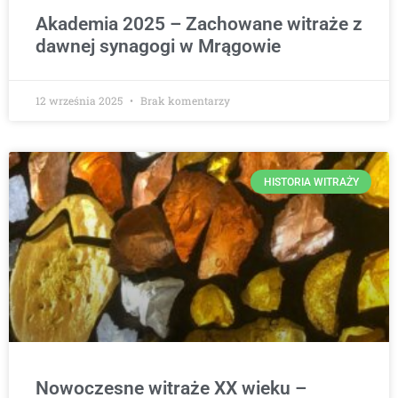
Akademia 2025 – Zachowane witraże z
dawnej synagogi w Mrągowie
12 września 2025
Brak komentarzy
HISTORIA WITRAŻY
Nowoczesne witraże XX wieku –