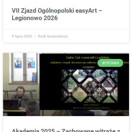
VII Zjazd Ogólnopolski easyArt –
Legionowo 2026
9 lipca 2026
Brak komentarzy
WYSTAWA
Akademia 2025 – Zachowane witraże z