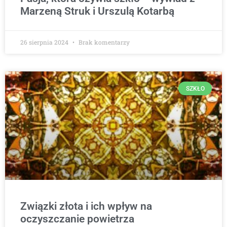
Marzeną Struk i Urszulą Kotarbą
26 sierpnia 2024
Brak komentarzy
SZKŁO
Związki złota i ich wpływ na
oczyszczanie powietrza