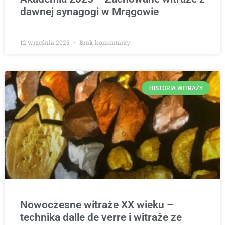
dawnej synagogi w Mrągowie
12 września 2025
Brak komentarzy
HISTORIA WITRAŻY
Nowoczesne witraże XX wieku –
technika dalle de verre i witraże ze