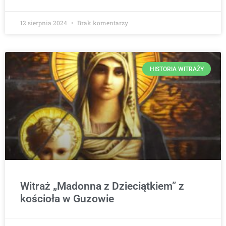
12 sierpnia 2024
Brak komentarzy
HISTORIA WITRAŻY
Witraż „Madonna z Dzieciątkiem” z
kościoła w Guzowie