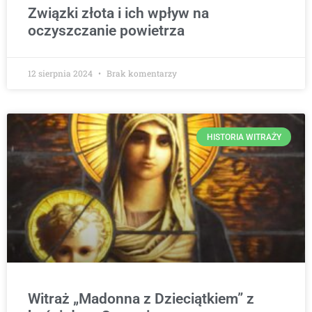
Związki złota i ich wpływ na
oczyszczanie powietrza
12 sierpnia 2024
Brak komentarzy
HISTORIA WITRAŻY
Witraż „Madonna z Dzieciątkiem” z