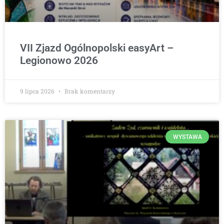
VII Zjazd Ogólnopolski easyArt –
Legionowo 2026
9 lipca 2026
Brak komentarzy
WYSTAWA