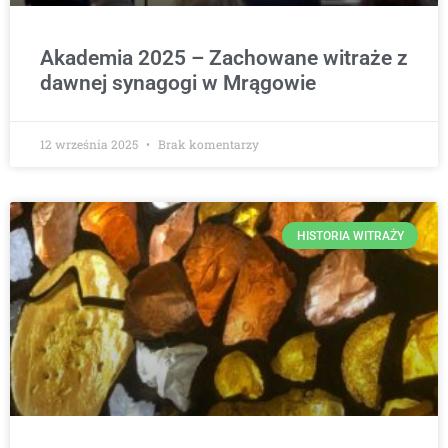
Akademia 2025 – Zachowane witraże z
dawnej synagogi w Mrągowie
12 września 2025
Brak komentarzy
HISTORIA WITRAŻY