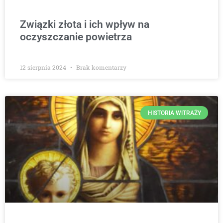
Związki złota i ich wpływ na
oczyszczanie powietrza
12 sierpnia 2024
Brak komentarzy
HISTORIA WITRAŻY