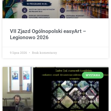
VII Zjazd Ogólnopolski easyArt –
Legionowo 2026
9 lipca 2026
Brak komentarzy
WYSTAWA