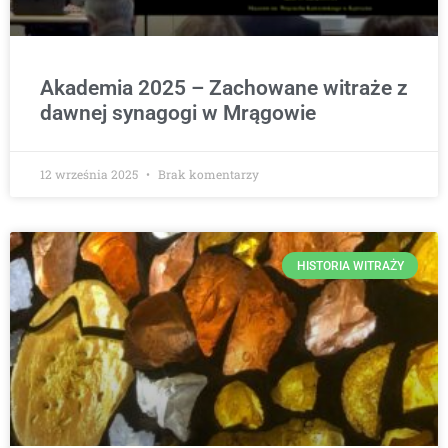
Akademia 2025 – Zachowane witraże z
dawnej synagogi w Mrągowie
12 września 2025
Brak komentarzy
HISTORIA WITRAŻY