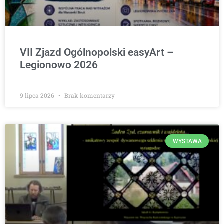
VII Zjazd Ogólnopolski easyArt –
Legionowo 2026
9 lipca 2026
Brak komentarzy
WYSTAWA