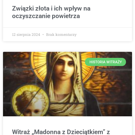
Związki złota i ich wpływ na
oczyszczanie powietrza
12 sierpnia 2024
Brak komentarzy
HISTORIA WITRAŻY
Witraż „Madonna z Dzieciątkiem” z