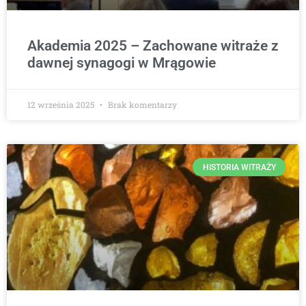
Akademia 2025 – Zachowane witraże z
dawnej synagogi w Mrągowie
12 września 2025
Brak komentarzy
HISTORIA WITRAŻY