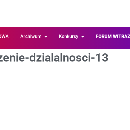
OWA
Archiwum
Konkursy
FORUM WITRA
enie-dzialalnosci-13