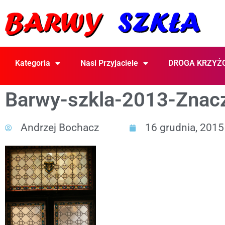
Kategoria
Nasi Przyjaciele
DROGA KRZYŻ
Barwy-szkla-2013-Znacz
Andrzej Bochacz
16 grudnia, 2015