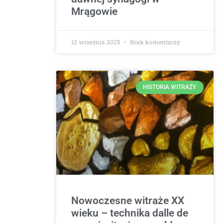
Mrągowie
12 września 2025
Brak komentarzy
HISTORIA WITRAŻY
Nowoczesne witraże XX
wieku – technika dalle de