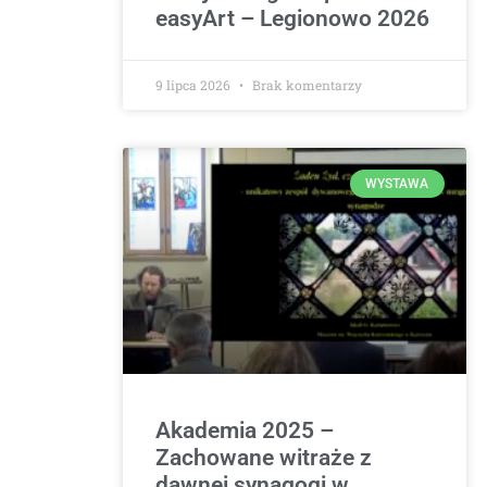
easyArt – Legionowo 2026
9 lipca 2026
Brak komentarzy
WYSTAWA
Akademia 2025 –
Zachowane witraże z
dawnej synagogi w