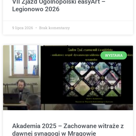
VII Zjazd Ogólnopolski easyArt –
Legionowo 2026
9 lipca 2026
Brak komentarzy
WYSTAWA
Akademia 2025 – Zachowane witraże z
dawnej synagogi w Mrągowie