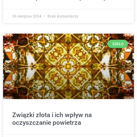
26 sierpnia 2024
Brak komentarzy
SZKŁO
Związki złota i ich wpływ na
oczyszczanie powietrza