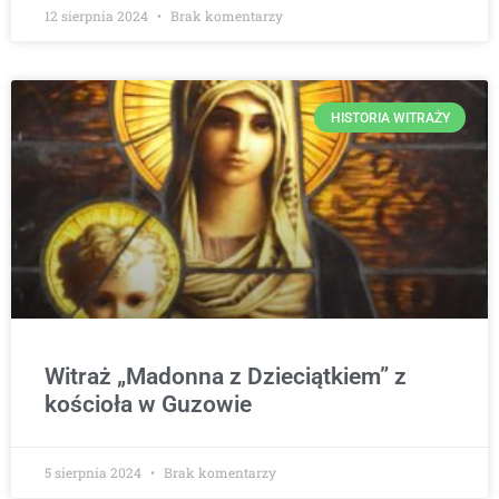
12 sierpnia 2024
Brak komentarzy
HISTORIA WITRAŻY
Witraż „Madonna z Dzieciątkiem” z
kościoła w Guzowie
5 sierpnia 2024
Brak komentarzy