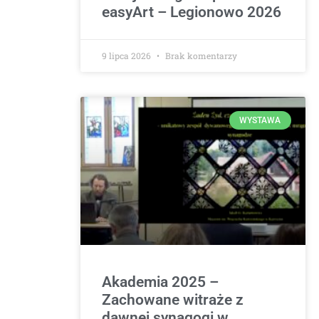
easyArt – Legionowo 2026
9 lipca 2026
Brak komentarzy
WYSTAWA
Akademia 2025 –
Zachowane witraże z
dawnej synagogi w