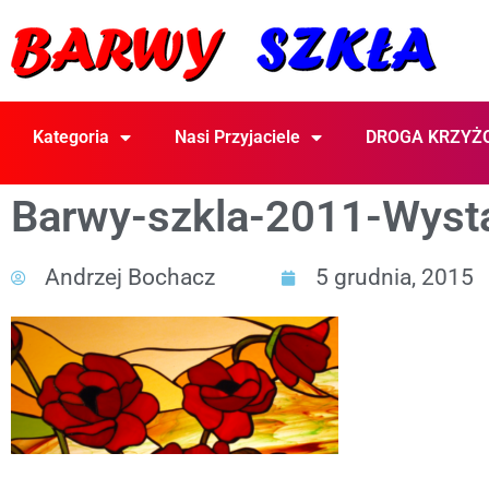
Kategoria
Nasi Przyjaciele
DROGA KRZYŻ
Barwy-szkla-2011-Wysta
Andrzej Bochacz
5 grudnia, 2015