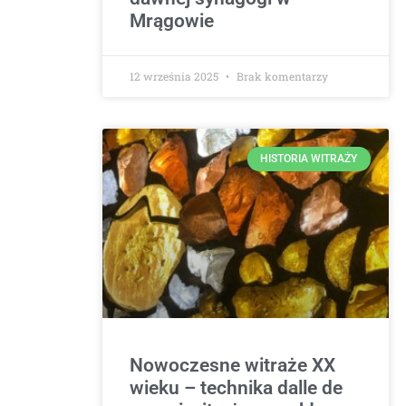
Mrągowie
12 września 2025
Brak komentarzy
HISTORIA WITRAŻY
Nowoczesne witraże XX
wieku – technika dalle de