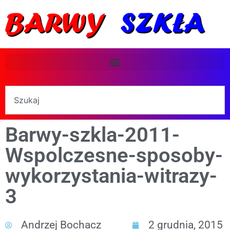
Barwy-szkla-2011-
Wspolczesne-sposoby-
wykorzystania-witrazy-
3
Andrzej Bochacz
2 grudnia, 2015