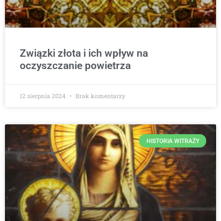
Związki złota i ich wpływ na
oczyszczanie powietrza
12 sierpnia 2024
Brak komentarzy
HISTORIA WITRAŻY