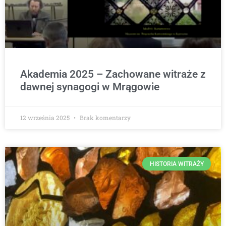
Akademia 2025 – Zachowane witraże z
dawnej synagogi w Mrągowie
12 września 2025
Brak komentarzy
HISTORIA WITRAŻY