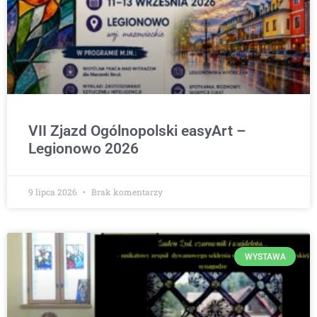
VII Zjazd Ogólnopolski easyArt –
Legionowo 2026
9 lipca 2026
Brak komentarzy
WYSTAWA