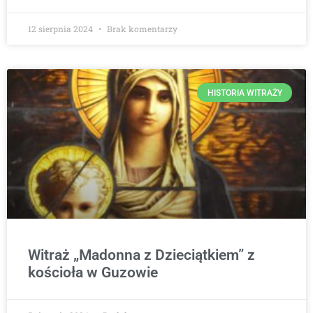
12 sierpnia 2024
Brak komentarzy
HISTORIA WITRAŻY
Witraż „Madonna z Dzieciątkiem” z
kościoła w Guzowie