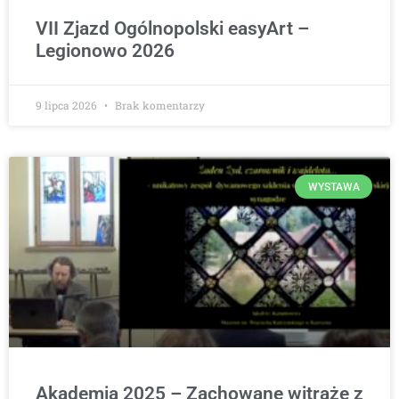
VII Zjazd Ogólnopolski easyArt –
Legionowo 2026
9 lipca 2026
Brak komentarzy
WYSTAWA
Akademia 2025 – Zachowane witraże z