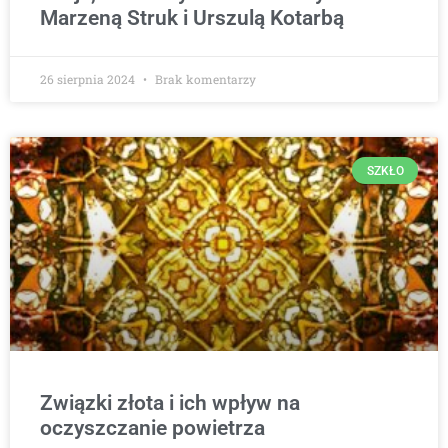
Marzeną Struk i Urszulą Kotarbą
26 sierpnia 2024
Brak komentarzy
SZKŁO
Związki złota i ich wpływ na
oczyszczanie powietrza