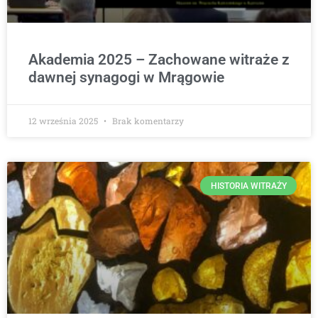
Akademia 2025 – Zachowane witraże z
dawnej synagogi w Mrągowie
12 września 2025
Brak komentarzy
HISTORIA WITRAŻY