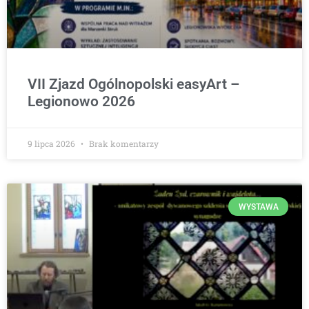
VII Zjazd Ogólnopolski easyArt –
Legionowo 2026
9 lipca 2026
Brak komentarzy
WYSTAWA