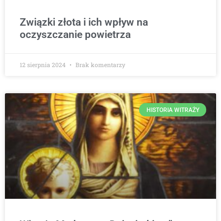
Związki złota i ich wpływ na
oczyszczanie powietrza
12 sierpnia 2024
Brak komentarzy
HISTORIA WITRAŻY