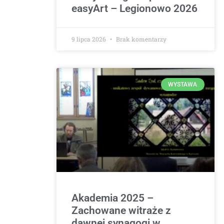
easyArt – Legionowo 2026
9 lipca 2026
Brak komentarzy
WYSTAWA
Akademia 2025 –
Zachowane witraże z
dawnej synagogi w