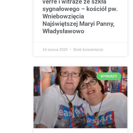
verre i witraże ze szkła
sygnałowego – kościół pw.
Wniebowzięcia
Najświętszej Maryi Panny,
Władysławowo
24 marca 2025
Brak komentarzy
WYWIADY