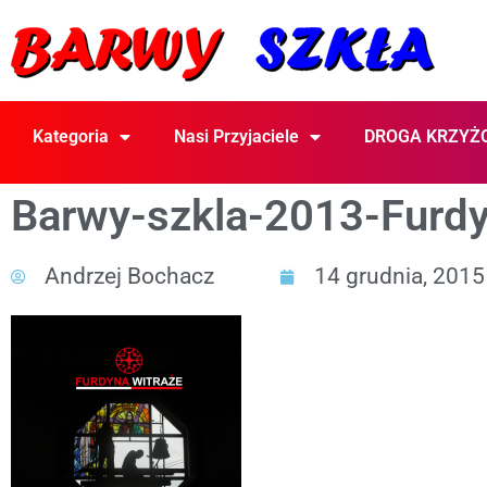
Kategoria
Nasi Przyjaciele
DROGA KRZYŻ
Barwy-szkla-2013-Furdy
Andrzej Bochacz
14 grudnia, 2015