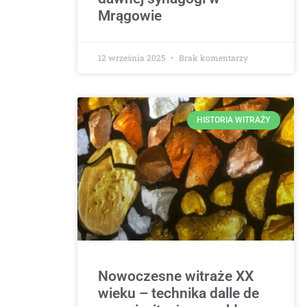
Mrągowie
12 września 2025
Brak komentarzy
HISTORIA WITRAŻY
Nowoczesne witraże XX
wieku – technika dalle de