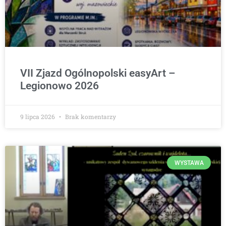
VII Zjazd Ogólnopolski easyArt –
Legionowo 2026
9 lipca 2026
Brak komentarzy
WYSTAWA