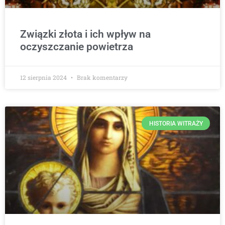
Związki złota i ich wpływ na
oczyszczanie powietrza
12 sierpnia 2024
Brak komentarzy
HISTORIA WITRAŻY