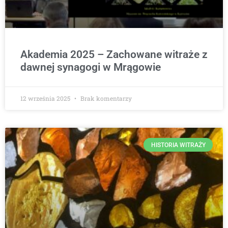
Akademia 2025 – Zachowane witraże z
dawnej synagogi w Mrągowie
12 września 2025
Brak komentarzy
HISTORIA WITRAŻY