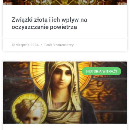
Związki złota i ich wpływ na
oczyszczanie powietrza
12 sierpnia 2024
Brak komentarzy
HISTORIA WITRAŻY