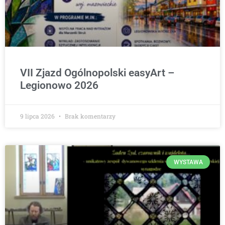
VII Zjazd Ogólnopolski easyArt –
Legionowo 2026
9 lipca 2026
Brak komentarzy
WYSTAWA