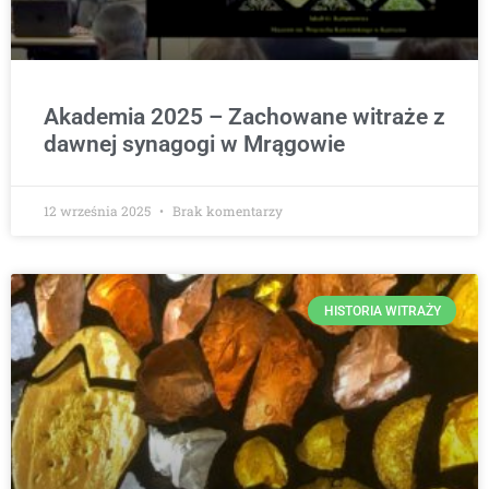
Akademia 2025 – Zachowane witraże z
dawnej synagogi w Mrągowie
12 września 2025
Brak komentarzy
HISTORIA WITRAŻY