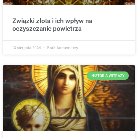
Związki złota i ich wpływ na
oczyszczanie powietrza
12 sierpnia 2024
Brak komentarzy
HISTORIA WITRAŻY