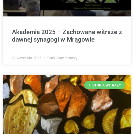
Akademia 2025 – Zachowane witraże z
dawnej synagogi w Mrągowie
12 września 2025
Brak komentarzy
HISTORIA WITRAŻY