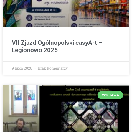
VII Zjazd Ogólnopolski easyArt –
Legionowo 2026
9 lipca 2026
Brak komentarzy
WYSTAWA