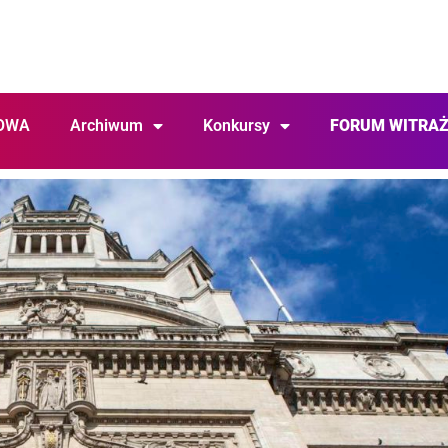
OWA
Archiwum
Konkursy
FORUM WITRA