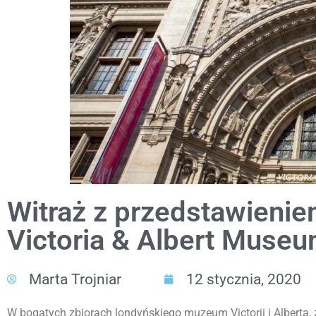
Witraż z przedstawieni
Victoria & Albert Muse
Marta Trojniar
12 stycznia, 2020
W bogatych zbiorach londyńskiego muzeum Victorii i Alberta, z