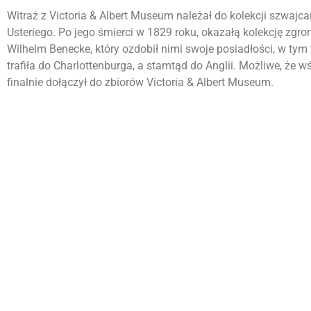
Witraż z Victoria & Albert Museum należał do kolekcji szwajc
Usteriego. Po jego śmierci w 1829 roku, okazałą kolekcję zgro
Wilhelm Benecke, który ozdobił nimi swoje posiadłości, w ty
trafiła do Charlottenburga, a stamtąd do Anglii. Możliwe, że 
finalnie dołączył do zbiorów Victoria & Albert Museum.