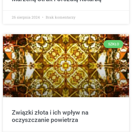
26 sierpnia 2024
Brak komentarzy
SZKŁO
Związki złota i ich wpływ na
oczyszczanie powietrza