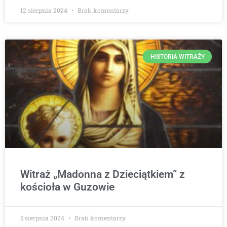
12 sierpnia 2024
Brak komentarzy
HISTORIA WITRAŻY
Witraż „Madonna z Dzieciątkiem” z
kościoła w Guzowie
5 sierpnia 2024
Brak komentarzy