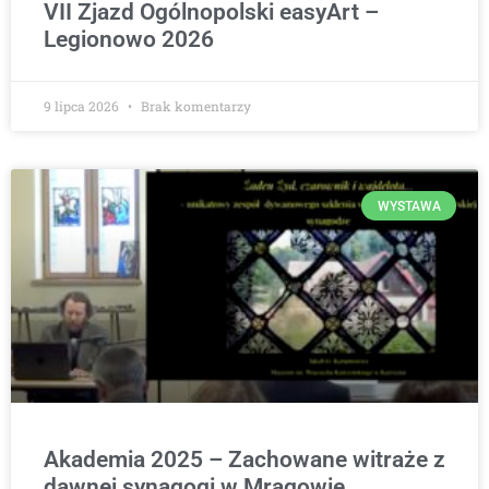
VII Zjazd Ogólnopolski easyArt –
Legionowo 2026
9 lipca 2026
Brak komentarzy
WYSTAWA
Akademia 2025 – Zachowane witraże z
dawnej synagogi w Mrągowie