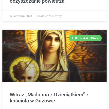
oczyszczanie powietrza
12 sierpnia 2024
Brak komentarzy
HISTORIA WITRAŻY
Witraż „Madonna z Dzieciątkiem” z
kościoła w Guzowie