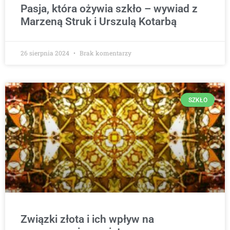
Pasja, która ożywia szkło – wywiad z
Marzeną Struk i Urszulą Kotarbą
26 sierpnia 2024
Brak komentarzy
SZKŁO
Związki złota i ich wpływ na