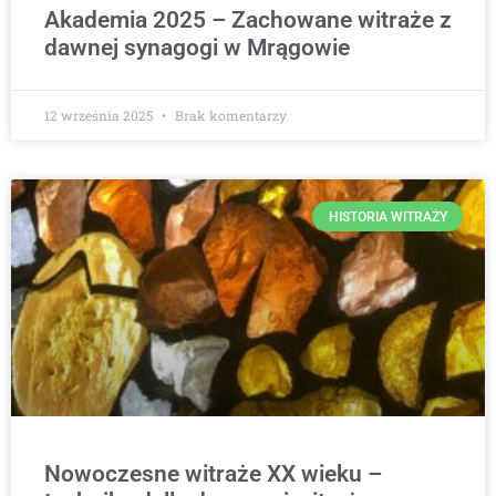
Akademia 2025 – Zachowane witraże z
dawnej synagogi w Mrągowie
12 września 2025
Brak komentarzy
HISTORIA WITRAŻY
Nowoczesne witraże XX wieku –