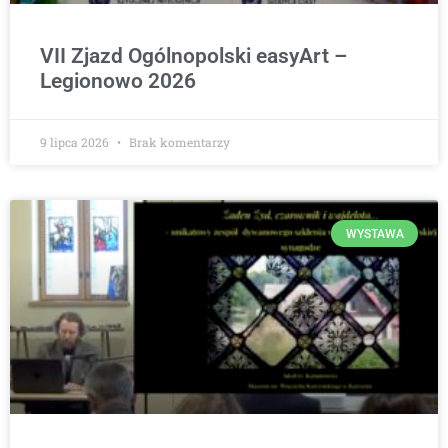
VII Zjazd Ogólnopolski easyArt –
Legionowo 2026
9 lipca 2026
Brak komentarzy
WYSTAWA