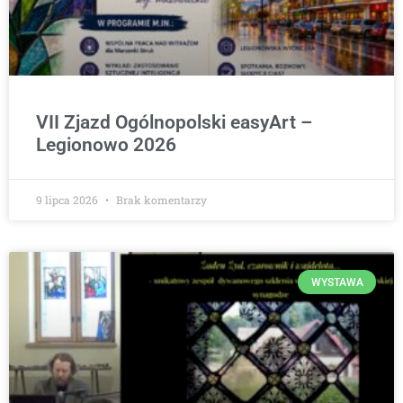
VII Zjazd Ogólnopolski easyArt –
Legionowo 2026
9 lipca 2026
Brak komentarzy
WYSTAWA