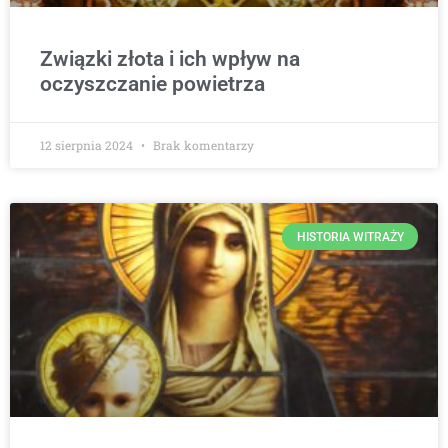
Związki złota i ich wpływ na
oczyszczanie powietrza
12 sierpnia 2024
Brak komentarzy
HISTORIA WITRAŻY