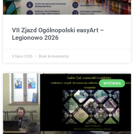
VII Zjazd Ogólnopolski easyArt –
Legionowo 2026
9 lipca 2026
Brak komentarzy
WYSTAWA