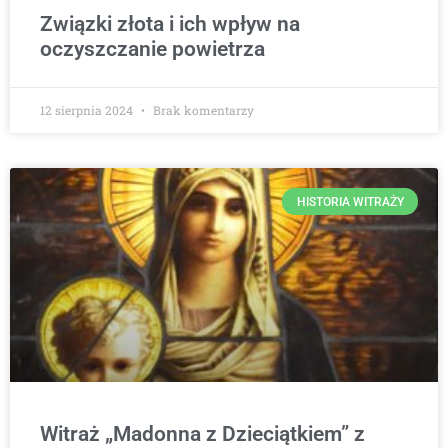
Związki złota i ich wpływ na
oczyszczanie powietrza
12 sierpnia 2024
Brak komentarzy
HISTORIA WITRAŻY
Witraż „Madonna z Dzieciątkiem” z