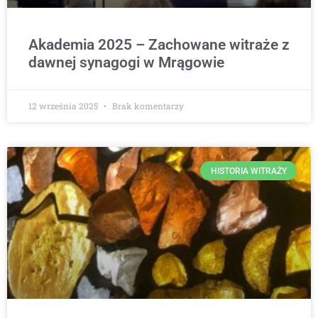
Akademia 2025 – Zachowane witraże z
dawnej synagogi w Mrągowie
12 września 2025
Brak komentarzy
HISTORIA WITRAŻY