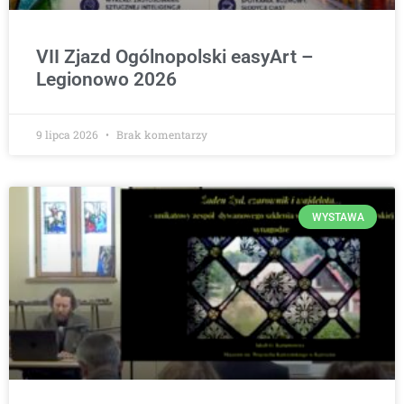
VII Zjazd Ogólnopolski easyArt –
Legionowo 2026
9 lipca 2026
Brak komentarzy
WYSTAWA