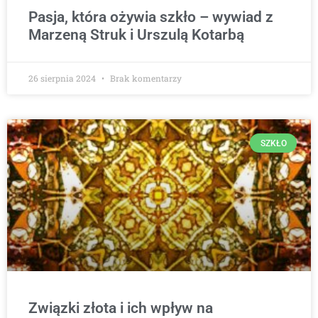
Pasja, która ożywia szkło – wywiad z
Marzeną Struk i Urszulą Kotarbą
26 sierpnia 2024
Brak komentarzy
SZKŁO
Związki złota i ich wpływ na