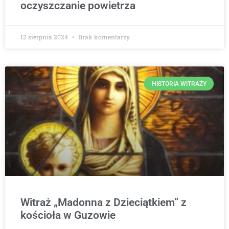
oczyszczanie powietrza
12 sierpnia 2024
Brak komentarzy
HISTORIA WITRAŻY
Witraż „Madonna z Dzieciątkiem” z
kościoła w Guzowie