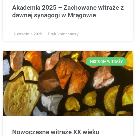
Akademia 2025 – Zachowane witraże z
dawnej synagogi w Mrągowie
12 września 2025
Brak komentarzy
HISTORIA WITRAŻY
Nowoczesne witraże XX wieku –