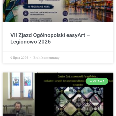
VII Zjazd Ogólnopolski easyArt –
Legionowo 2026
9 lipca 2026
Brak komentarzy
WYSTAWA