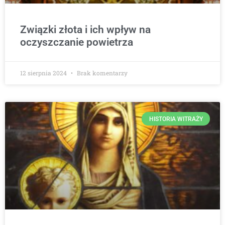
Związki złota i ich wpływ na
oczyszczanie powietrza
12 sierpnia 2024
Brak komentarzy
HISTORIA WITRAŻY