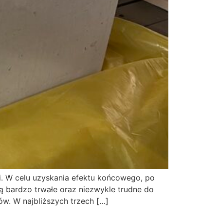
mi. W celu uzyskania efektu końcowego, po
są bardzo trwałe oraz niezwykle trudne do
w. W najbliższych trzech […]