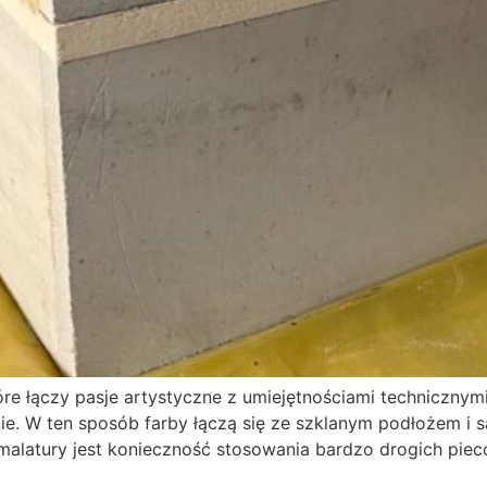
tóre łączy pasje artystyczne z umiejętnościami techniczny
nie. W ten sposób farby łączą się ze szklanym podłożem i 
alatury jest konieczność stosowania bardzo drogich piecó