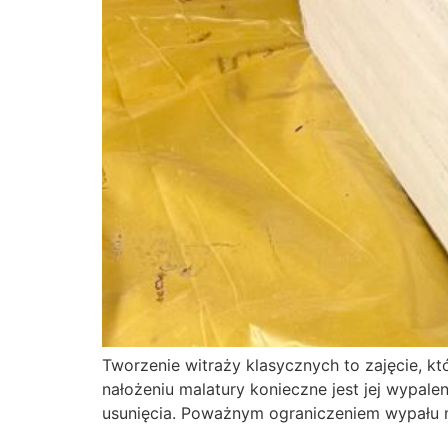
Tworzenie witraży klasycznych to zajęcie, k
nałożeniu malatury konieczne jest jej wypale
usunięcia. Poważnym ograniczeniem wypału m