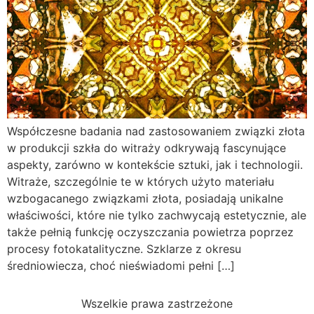
Współczesne badania nad zastosowaniem związki złota
w produkcji szkła do witraży odkrywają fascynujące
aspekty, zarówno w kontekście sztuki, jak i technologii.
Witraże, szczególnie te w których użyto materiału
wzbogacanego związkami złota, posiadają unikalne
właściwości, które nie tylko zachwycają estetycznie, ale
także pełnią funkcję oczyszczania powietrza poprzez
procesy fotokatalityczne. Szklarze z okresu
średniowiecza, choć nieświadomi pełni […]
Wszelkie prawa zastrzeżone