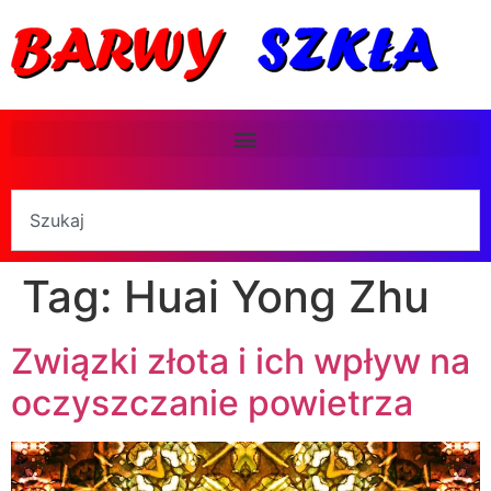
Tag:
Huai Yong Zhu
Związki złota i ich wpływ na
oczyszczanie powietrza