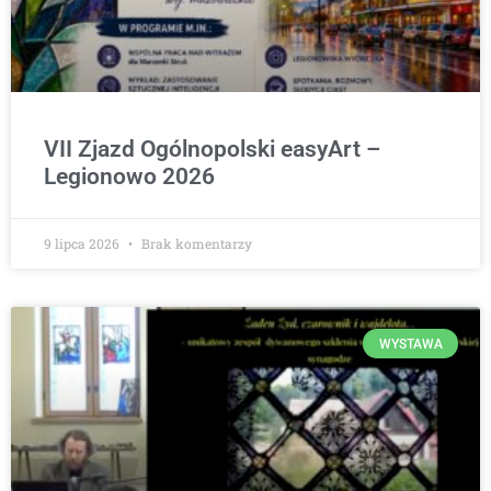
VII Zjazd Ogólnopolski easyArt –
Legionowo 2026
9 lipca 2026
Brak komentarzy
WYSTAWA