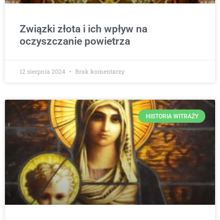
Związki złota i ich wpływ na
oczyszczanie powietrza
12 sierpnia 2024
Brak komentarzy
HISTORIA WITRAŻY