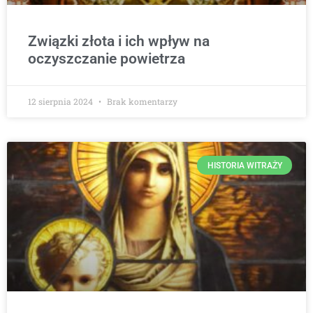
Związki złota i ich wpływ na
oczyszczanie powietrza
12 sierpnia 2024
Brak komentarzy
HISTORIA WITRAŻY