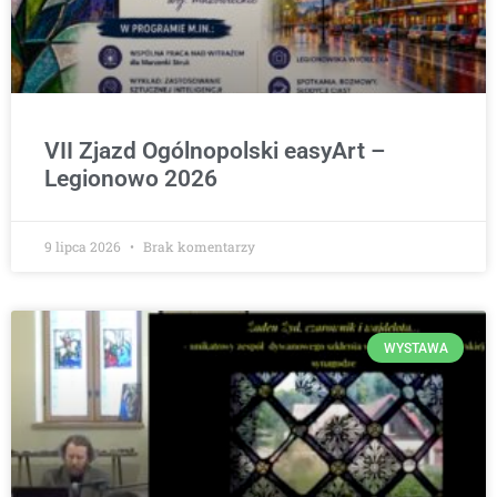
VII Zjazd Ogólnopolski easyArt –
Legionowo 2026
9 lipca 2026
Brak komentarzy
WYSTAWA