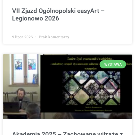
VII Zjazd Ogólnopolski easyArt –
Legionowo 2026
9 lipca 2026
Brak komentarzy
WYSTAWA
Akademia 2025 – Zachowane witraże z