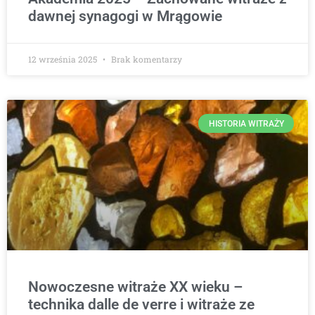
dawnej synagogi w Mrągowie
12 września 2025
Brak komentarzy
HISTORIA WITRAŻY
Nowoczesne witraże XX wieku –
technika dalle de verre i witraże ze