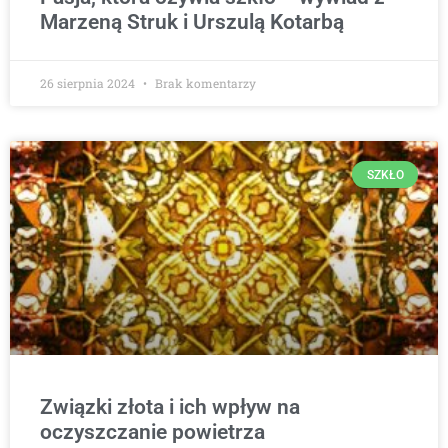
Marzeną Struk i Urszulą Kotarbą
26 sierpnia 2024
Brak komentarzy
SZKŁO
Związki złota i ich wpływ na
oczyszczanie powietrza