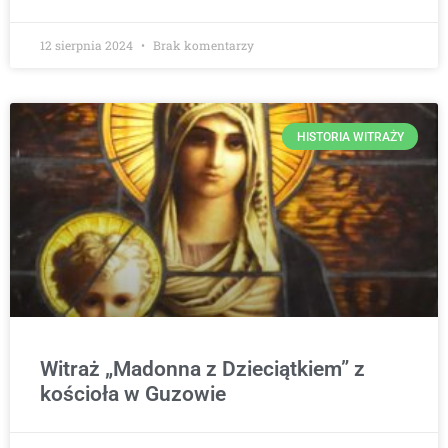
12 sierpnia 2024
Brak komentarzy
HISTORIA WITRAŻY
Witraż „Madonna z Dzieciątkiem” z
kościoła w Guzowie