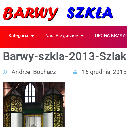
Kategoria
Nasi Przyjaciele
DROGA KRZYŻ
Barwy-szkla-2013-Szla
Andrzej Bochacz
16 grudnia, 2015