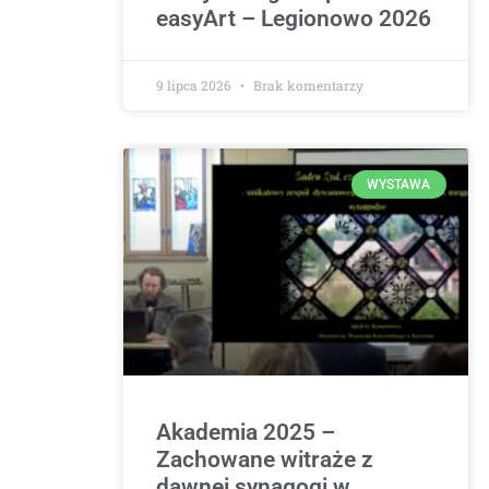
easyArt – Legionowo 2026
9 lipca 2026
Brak komentarzy
WYSTAWA
Akademia 2025 –
Zachowane witraże z
dawnej synagogi w