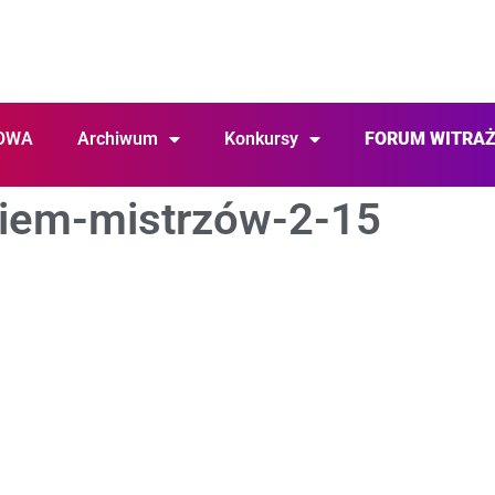
OWA
Archiwum
Konkursy
FORUM WITRA
kiem-mistrzów-2-15