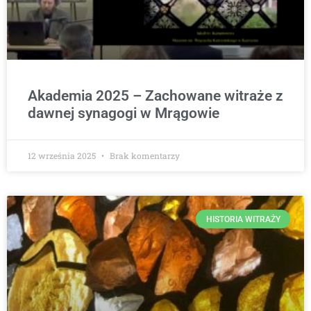
Akademia 2025 – Zachowane witraże z
dawnej synagogi w Mrągowie
12 września 2025
Brak komentarzy
HISTORIA WITRAŻY