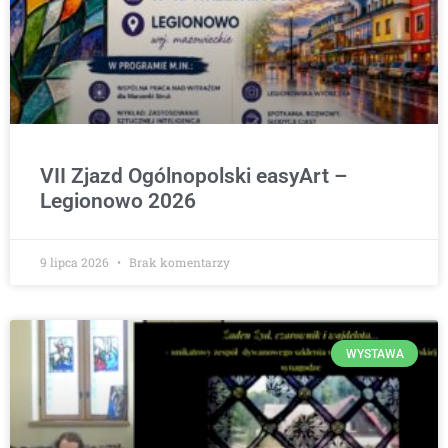
VII Zjazd Ogólnopolski easyArt –
Legionowo 2026
9 lipca 2026
Brak komentarzy
WYSTAWA