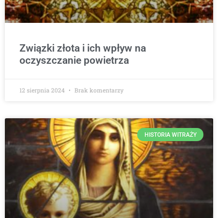
Związki złota i ich wpływ na
oczyszczanie powietrza
12 sierpnia 2024
Brak komentarzy
HISTORIA WITRAŻY