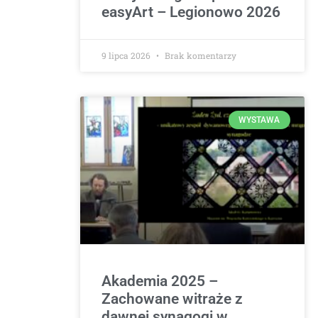
easyArt – Legionowo 2026
9 lipca 2026
Brak komentarzy
WYSTAWA
Akademia 2025 –
Zachowane witraże z
dawnej synagogi w