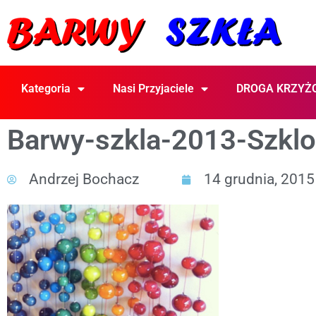
Kategoria
Nasi Przyjaciele
DROGA KRZYŻ
Barwy-szkla-2013-Szkl
Andrzej Bochacz
14 grudnia, 2015