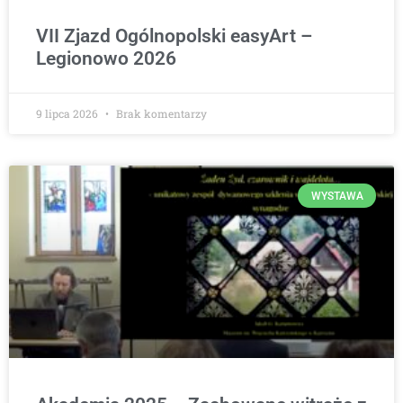
VII Zjazd Ogólnopolski easyArt –
Legionowo 2026
9 lipca 2026
Brak komentarzy
WYSTAWA