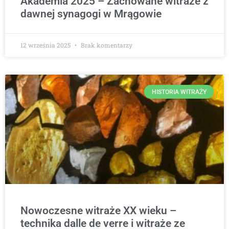
Akademia 2025 – Zachowane witraże z
dawnej synagogi w Mrągowie
12 września 2025
Brak komentarzy
HISTORIA WITRAŻY
Nowoczesne witraże XX wieku –
technika dalle de verre i witraże ze