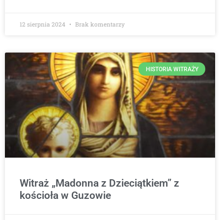
12 sierpnia 2024
Brak komentarzy
HISTORIA WITRAŻY
Witraż „Madonna z Dzieciątkiem” z
kościoła w Guzowie