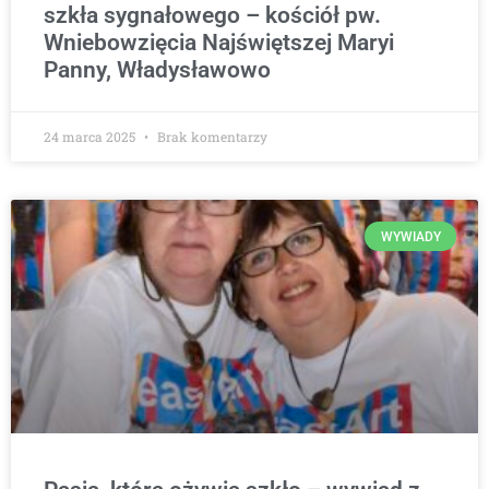
szkła sygnałowego – kościół pw.
Wniebowzięcia Najświętszej Maryi
Panny, Władysławowo
24 marca 2025
Brak komentarzy
WYWIADY