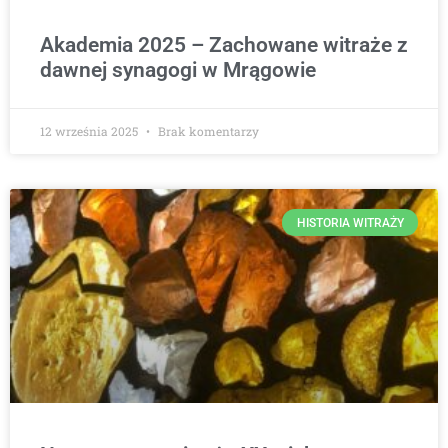
Akademia 2025 – Zachowane witraże z
dawnej synagogi w Mrągowie
12 września 2025
Brak komentarzy
HISTORIA WITRAŻY