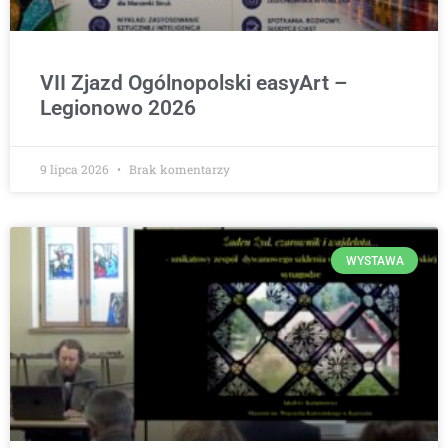
VII Zjazd Ogólnopolski easyArt –
Legionowo 2026
9 lipca 2026
Brak komentarzy
WYSTAWA