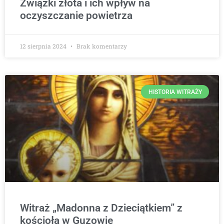
Związki złota i ich wpływ na
oczyszczanie powietrza
12 sierpnia 2024
Brak komentarzy
HISTORIA WITRAŻY
Witraż „Madonna z Dzieciątkiem” z
kościoła w Guzowie