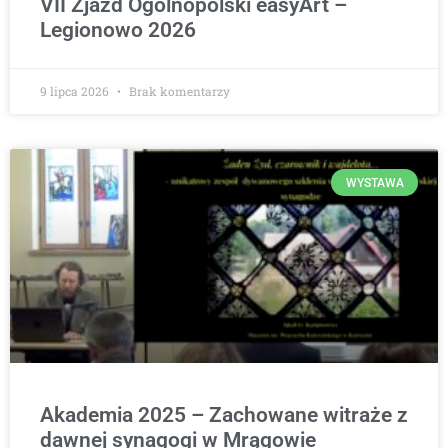
VII Zjazd Ogólnopolski easyArt –
Legionowo 2026
9 lipca 2026
Brak komentarzy
WYSTAWA
Akademia 2025 – Zachowane witraże z
dawnej synagogi w Mrągowie