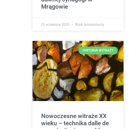
Mrągowie
12 września 2025
Brak komentarzy
HISTORIA WITRAŻY
Nowoczesne witraże XX
wieku – technika dalle de