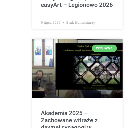
easyArt – Legionowo 2026
9 lipca 2026
Brak komentarzy
WYSTAWA
Akademia 2025 –
Zachowane witraże z
dawnej synagogi w