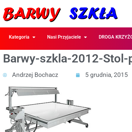
Kategoria
Nasi Przyjaciele
DROGA KRZYŻ
Barwy-szkla-2012-Stol-
Andrzej Bochacz
5 grudnia, 2015