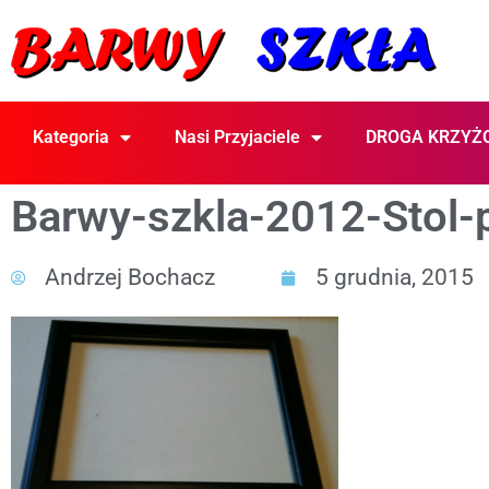
Kategoria
Nasi Przyjaciele
DROGA KRZYŻ
Barwy-szkla-2012-Stol-
Andrzej Bochacz
5 grudnia, 2015