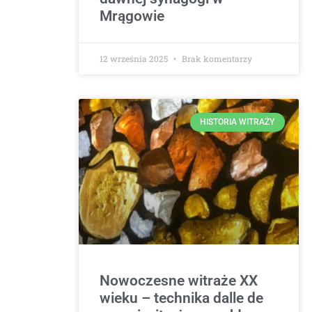
Mrągowie
12 września 2025
Brak komentarzy
HISTORIA WITRAŻY
Nowoczesne witraże XX
wieku – technika dalle de