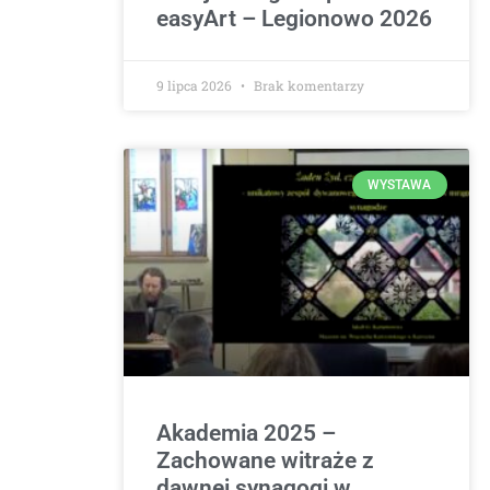
easyArt – Legionowo 2026
9 lipca 2026
Brak komentarzy
WYSTAWA
Akademia 2025 –
Zachowane witraże z
dawnej synagogi w