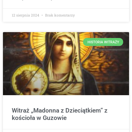
12 sierpnia 2024
Brak komentarzy
HISTORIA WITRAŻY
Witraż „Madonna z Dzieciątkiem” z
kościoła w Guzowie