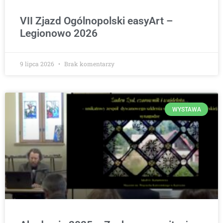
VII Zjazd Ogólnopolski easyArt –
Legionowo 2026
9 lipca 2026
Brak komentarzy
WYSTAWA