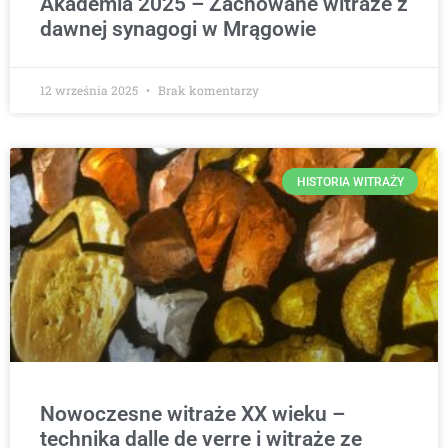
Akademia 2025 – Zachowane witraże z
dawnej synagogi w Mrągowie
12 września 2025
Brak komentarzy
HISTORIA WITRAŻY
Nowoczesne witraże XX wieku –
technika dalle de verre i witraże ze