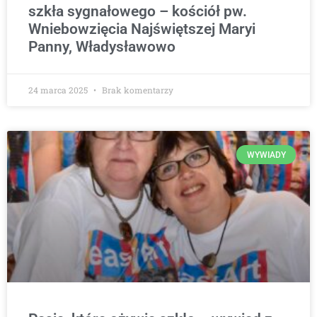
szkła sygnałowego – kościół pw.
Wniebowzięcia Najświętszej Maryi
Panny, Władysławowo
24 marca 2025
Brak komentarzy
WYWIADY