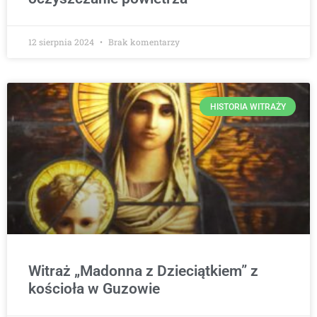
12 sierpnia 2024
Brak komentarzy
HISTORIA WITRAŻY
Witraż „Madonna z Dzieciątkiem” z
kościoła w Guzowie