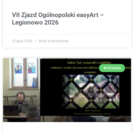
VII Zjazd Ogólnopolski easyArt –
Legionowo 2026
9 lipca 2026
Brak komentarzy
WYSTAWA