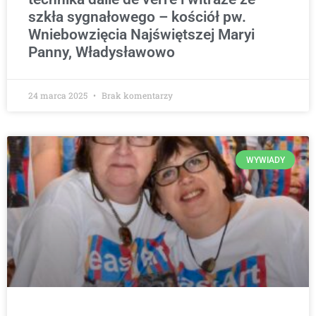
szkła sygnałowego – kościół pw.
Wniebowzięcia Najświętszej Maryi
Panny, Władysławowo
24 marca 2025
Brak komentarzy
WYWIADY